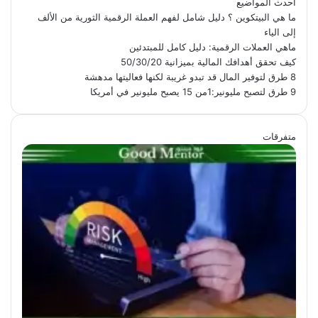
احدث المواضيع
ما هي البيتكوين ؟ دليل شامل لفهم العملة الرقمية الثورية من الألف
إلى الياء
ماهي العملات الرقمية: دليل كامل للمبتدئين
كيف تحقق أهدافك المالية بميزانية 50/30/20
8 طرق لتوفير المال قد تبدو غريبة لكنها فعاليتها مدهشة
9 طرق لتصبح مليونير:1من 15 يصبح مليونير في أمريكا
متفرقات