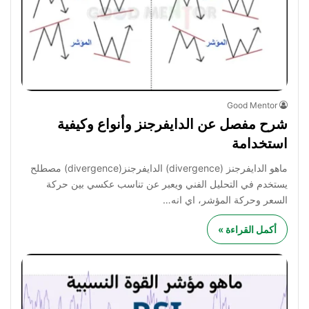
Good Mentor
شرح مفصل عن الدايفرجنز وأنواع وكيفية
استخدامة
ماهو الدايفرجنز (divergence) الدايفرجنز(divergence) مصطلح
يستخدم في التحليل الفني ويعبر عن تناسب عكسي بين حركة
السعر وحركة المؤشر، اي انه…
أكمل القراءة »