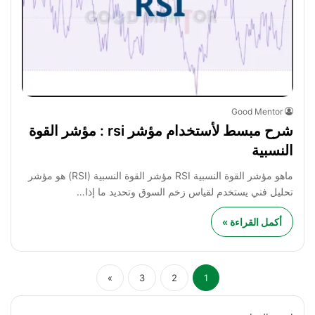
Good Mentor
شرح مبسط لأستخدام مؤشر rsi : مؤشر القوة
النسبية
ماهو مؤشر القوة النسبية RSI مؤشر القوة النسبية (RSI) هو مؤشر
تحليل فني يستخدم لقياس زخم السوق وتحديد ما إذا…
أكمل القراءة »
»
3
2
1