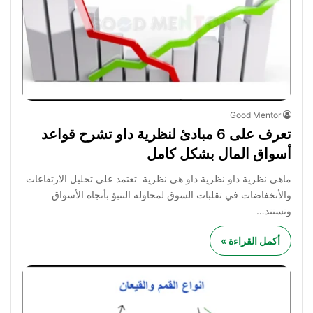
Good Mentor
تعرف على 6 مبادئ لنظرية داو تشرح قواعد
أسواق المال بشكل كامل
ماهي نظرية داو نظرية داو هي نظرية تعتمد على تحليل الارتفاعات
والأنخفاضات في تقلبات السوق لمحاوله التنبؤ بأتجاه الأسواق
وتستند…
أكمل القراءة »