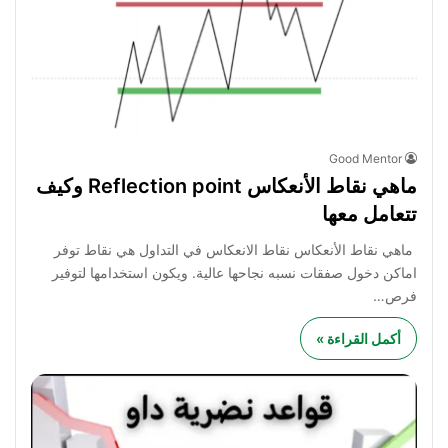
Good Mentor
ماهي نقاط الأنعكاس Reflection point وكيف
تتعامل معها
ماهي نقاط الأنعكاس نقاط الانعكاس في التداول هي نقاط توفر
اماكن دخول صفقات نسبه نجاحها عالية. ويكون استخدامها لتوفير
فرص…
أكمل القراءة »