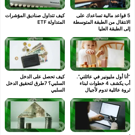
5 قواعد مالية تساعدك على
كيف تتداول صناديق المؤشرات
الانتقال من الطبقة المتوسطة
المتداولة ETF
إلى الطبقة العليا
“أنا أول مليونير في عائلتي”.
كيف تحصل على الدخل
أب يكشف 4 خطوات لبناء
السلبي؟ 7طرق لتحقيق الدخل
ثروة عائلية تدوم لأجيال
السلبي