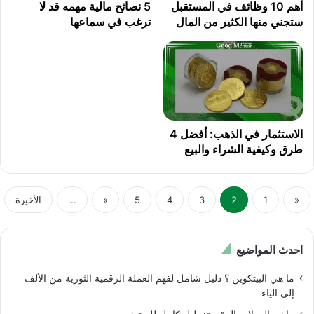
أهم 10 وظائف في المستقبل
5 نصائح مالية مهمه قد لا
ستجني منها الكثير من المال
ترغب في سماعها
الاستثمار في الذهب: أفضل 4
طرق وكيفية الشراء والبيع
«
1
2
3
4
5
»
...
الأخيرة
احدث المواضيع
ما هي البيتكوين ؟ دليل شامل لفهم العملة الرقمية الثورية من الألف
إلى الياء