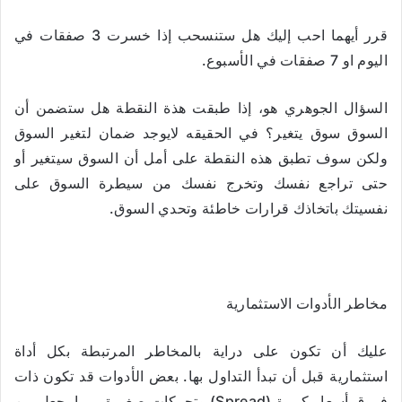
قرر أيهما احب إليك هل ستنسحب إذا خسرت 3 صفقات في
اليوم او 7 صفقات في الأسبوع.
السؤال الجوهري هو، إذا طبقت هذة النقطة هل ستضمن أن
السوق سوق يتغير؟ في الحقيقه لايوجد ضمان لتغير السوق
ولكن سوف تطبق هذه النقطة على أمل أن السوق سيتغير أو
حتى تراجع نفسك وتخرج نفسك من سيطرة السوق على
نفسيتك باتخاذك قرارات خاطئة وتحدي السوق.
مخاطر الأدوات الاستثمارية
عليك أن تكون على دراية بالمخاطر المرتبطة بكل أداة
استثمارية قبل أن تبدأ التداول بها. بعض الأدوات قد تكون ذات
فروق أسعار كبيرة (Spread) وتحركات صغيرة، مما يجعل من