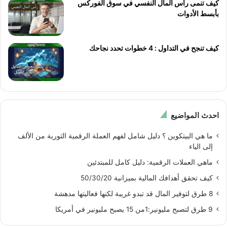
كيف تنمى رأس المال النفسي في سوق الفوركس
بأبسط الأدوات
كيف تنجح في التداول : 4 خطوات تحدد نجاحك
احدث المواضيع
ما هي البيتكوين ؟ دليل شامل لفهم العملة الرقمية الثورية من الألف
إلى الياء
ماهي العملات الرقمية: دليل كامل للمبتدئين
كيف تحقق أهدافك المالية بميزانية 50/30/20
8 طرق لتوفير المال قد تبدو غريبة لكنها فعاليتها مدهشة
9 طرق لتصبح مليونير:1من 15 يصبح مليونير في أمريكا