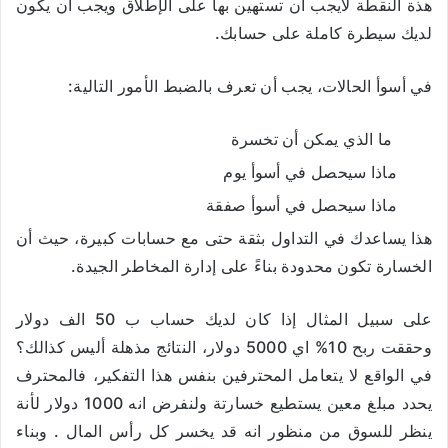
هذة النقطة لايجب أن تستهين بها على الإطلاق ويجب أن يكون
لديك سيطرة كاملة على حسابك.
في أسوأ الحالات، يجب أن تعرف بالضبط الأمور التالية:
ما الذي يمكن أن تخسرة
ماذا سيحصل في أسوأ يوم
ماذا سيحصل في أسوأ صفقة
هذا يساعدك في التداول بثقة حتى مع حسابات كبيرة، حيث أن
الخسارة تكون محدودة بناءً على إدارة المخاطر الجيدة.
على سبيل المثال إذا كان لديك حساب ب 50 الف دولار
وحققت ربح 10% اي 5000 دولار، النتائج مذهلة أليس كذالك؟
في الواقع لا يتعامل المحترفين بنفس هذا التفكير، فالمحترف
يحدد مبلغ معين يستطيع خسارتة ولنفرض انه 1000 دولار لأنة
ينظر للسوق من منظور انه قد يخسر كل رأس المال . وبناء