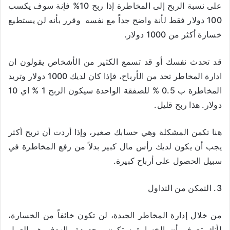
على نسبة الربح إلى المخاطرة إذا ربح 10% فإنة سوف يكسب
100 دولار فقط لأنة واضح جداً مع نفسه وقرر بأنه لن يستطيع
خسارة أكثر من 1000 دولار.
قد تحدث نفسك أو قد تسمع الكثير من الأشخاص يقولون ان
ادارة المخاطر تحد من الأرباح، فإذا كان لديك 1000 دولار وتريد
المخاطرة ب 0.5 % للصفقة الواحدة سيكون الربح 1 % اي 10
دولار. هذا ربح قليل.
هنا تكمن المشكلة وهي حسابك صغير، وإذا أردت أن تربح أكثر
يجب أن يكون لديك رأس مال كبير بدلاً من رفع المخاطرة في
سبيل الحصول على أرباح كبيرة.
3. التمكن من التداول
من خلال إدارة المخاطر الجيدة، لن تكون خائفاً من الخسارة،
لأنك تعرف أن الخسارة ستكون محدودة. الهدف هو العمل