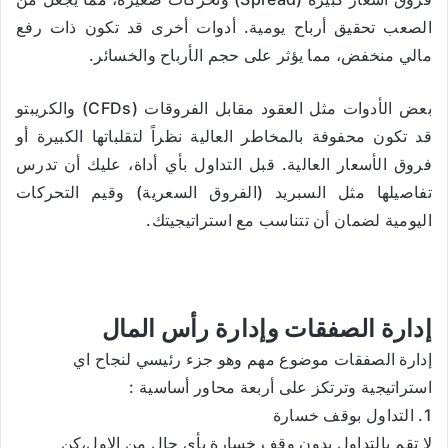
الصعب تحقيق أرباح يومية. أدوات أخرى قد تكون ذات رفع
مالي منخفض، مما يؤثر على حجم الأرباح والخسائر.
بعض الأدوات مثل العقود مقابل الفروقات (CFDs) والكريبتو
قد تكون محفوفة بالمخاطر العالية نظراً لتقلباتها الكبيرة أو
فروق الأسعار العالية. قبل التداول بأي أداة، عليك أن تدرس
تفاصيلها مثل السبريد (الفروق السعرية) وقيم التحركات
اليومية لضمان أن تتناسب مع استراتيجيتك.
إدارة الصفقات وإدارة رأس المال
إدارة الصفقات موضوع مهم وهو جزء رئيسي لنجاح اي
استراتيجية وترتكز على أربعة محاور أساسية :
1. التداول بوقف خسارة
لا تقم بالتداول بدون وقف خسارة بأي حال من الاول،كن