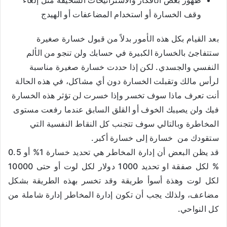
وقف الخسارة أو استخدام المضاعفات أو الهيدج
بعد القيام بكل هذه الأمور بدلاً من قبول خسارة صغيرة
ستتفاجئ بالخسارة الكبيرة في حسابك ولن تنجو من الألم
النفسي والجسدي. لكن إذا حددت خسارة صغيرة مناسبة
لرأس مالك وتقبلت الخسارة دون أي مشاكل، في هذه الحالة
أنت تعرف ماذا سوف تخسر وإذا خسرت لن تؤثر هذه الخسارة
فيك ولن يصيبك الخوف أو القلق السابق عندما رفعت مستوى
المخاطرة وبالتالي سوف تتجنب كل النقاط النفسية التي
ستقودك من خسارة إلى خسارة أكبر.
قد يظن البعض أن إدارة المخاطر هي تحديد خسارة 1% أو 0.5
% لكل صفقة او تحديد 1000 دولار لكل لوت أو حتى 10000
لكل لوت وهذة أسوأ طريقة وقد تخسر بهذه الطريقة بشكل
مضاعف، ولذلك يجب أن تكون إدارة المخاطر إدارة شاملة من
كل النواحي.