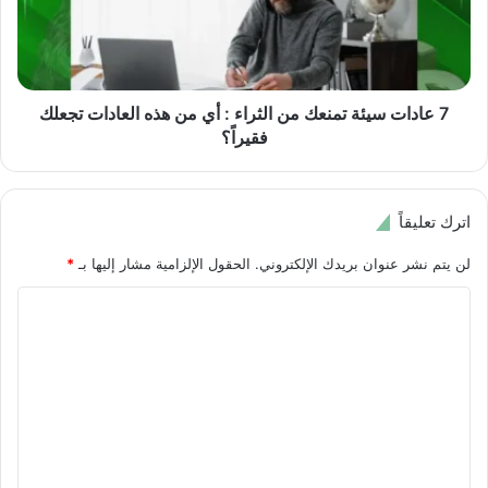
الثراء
:
أي
من
هذه
7 عادات سيئة تمنعك من الثراء : أي من هذه العادات تجعلك
العادات
فقيراً؟
تجعلك
فقيراً؟
اترك تعليقاً
لن يتم نشر عنوان بريدك الإلكتروني.
الحقول الإلزامية مشار إليها بـ
*
ا
ل
ت
ع
ل
ي