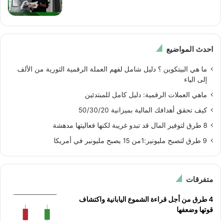
احدث المواضيع
ما هي البيتكوين ؟ دليل شامل لفهم العملة الرقمية الثورية من الألف
إلى الياء
ماهي العملات الرقمية: دليل كامل للمبتدئين
كيف تحقق أهدافك المالية بميزانية 50/30/20
8 طرق لتوفير المال قد تبدو غريبة لكنها فعاليتها مدهشة
9 طرق لتصبح مليونير:1من 15 يصبح مليونير في أمريكا
متفرقات
4 طرق من أجل قراءة الشموع اليابانية واكتشاف
قوتها وضعفها