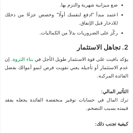
ضع ميزانية شهرية والتزم بها.
اعتمد مبدأ “ادفع لنفسك أولًا” وخصص جزءًا من دخلك
للادخار قبل الإنفاق.
ركّز على الضروريات بدلاً من الكماليات.
2. تجاهل الاستثمار
يؤكد بافيت على قوة الاستثمار طويل الأجل في
بناء الثروة
. إن
عدم الاستثمار أو تأجيله يعني تفويت فرص لنمو أموالك بفضل
الفائدة المركبة.
التأثير المالي:
ترك المال في حسابات توفير منخفضة الفائدة يجعله يفقد
قيمته بسبب التضخم.
كيفية تجنب ذلك: