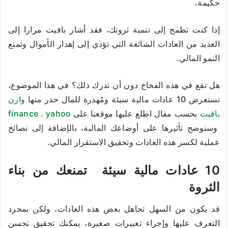
حكيمة.
إذا كنت تطمح إلى تنمية ثروتك، فقد أشار بافيت مرارا إلى
العديد من العادات الشائعة التي تؤدي إلى إهدار الأموال وتمنع
النمو المالي.
هل تقع في هذه الفخاخ دون أن تدرك ذلك؟ في هذا الموضوع،
نستعرض 10 عادات مالية سيئة ومُهدرة للمال حذر منها
وارن
بافيت
بحسب مقال اطلع عليها موقعنا على
finance . yahoo
وسنوضح تأثيرها على أوضاعك المالية، بالإضافة إلى نصائح
عملية لكسر هذه العادات وتحقيق الاستقرار المالي.
10 عادات مالية سيئة تمنعك من بناء
الثروة
قد يكون من السهل تجاهل بعض هذه العادات، ولكن بمجرد
التعرف عليها وإجراء تغييرات صغيرة، يمكنك تحقيق تحسن