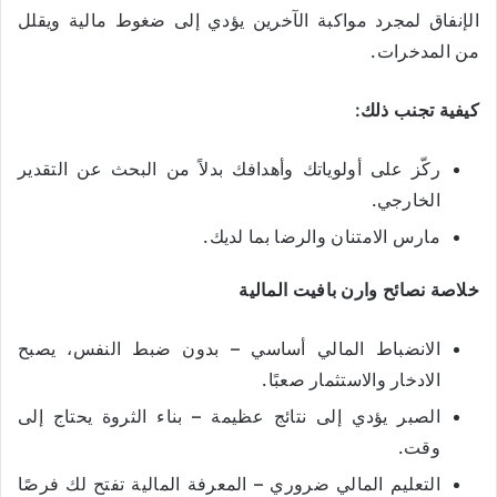
الإنفاق لمجرد مواكبة الآخرين يؤدي إلى ضغوط مالية ويقلل
من المدخرات.
كيفية تجنب ذلك:
ركّز على أولوياتك وأهدافك بدلاً من البحث عن التقدير
الخارجي.
مارس الامتنان والرضا بما لديك.
خلاصة نصائح وارن بافيت المالية
الانضباط المالي أساسي – بدون ضبط النفس، يصبح
الادخار والاستثمار صعبًا.
الصبر يؤدي إلى نتائج عظيمة – بناء الثروة يحتاج إلى
وقت.
التعليم المالي ضروري – المعرفة المالية تفتح لك فرصًا