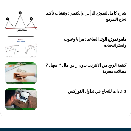
شرح كامل لنموذج الرأس والكتفين: وتقنيات تأكيد
نجاح النموذج
ماهو نموذج الوتد الصاعد : مزايا وعيوب
واستراتيجيات
كيفية الربح من الانترنت بدون راس مال ” أسهل 7
مجالات مجربة
3 عادات للنجاح في تداول الفوركس