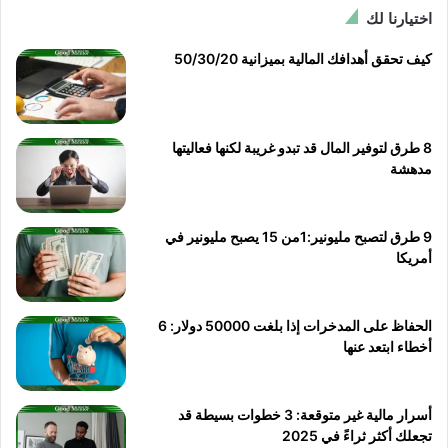
اختيارنا لك
كيف تحقق أهدافك المالية بميزانية 50/30/20
8 طرق لتوفير المال قد تبدو غريبة لكنها فعاليتها
مدهشة
9 طرق لتصبح مليونير:1من 15 يصبح مليونير في
أمريكا
الحفاظ على المدخرات إذا بلغت 50000 دولار: 6
أخطاء ابتعد عنها
أسرار مالية غير متوقعة: 3 خطوات بسيطة قد
تجعلك أكثر ثراءً في 2025