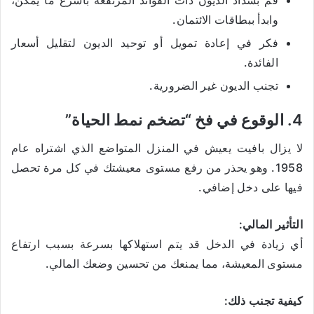
قم بسداد الديون ذات الفوائد المرتفعة بأسرع ما يمكن،
وابدأ ببطاقات الائتمان.
فكر في إعادة تمويل أو توحيد الديون لتقليل أسعار
الفائدة.
تجنب الديون غير الضرورية.
4. الوقوع في فخ “تضخم نمط الحياة”
لا يزال بافيت يعيش في المنزل المتواضع الذي اشتراه عام
1958. وهو يحذر من رفع مستوى معيشتك في كل مرة تحصل
فيها على دخل إضافي.
التأثير المالي:
أي زيادة في الدخل قد يتم استهلاكها بسرعة بسبب ارتفاع
مستوى المعيشة، مما يمنعك من تحسين وضعك المالي.
كيفية تجنب ذلك: