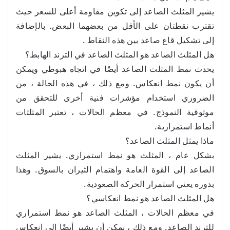
يشير المثلث الصاعد إلى تكوين مقاومة أعلى للسعر حيث
تقترب نقطتان على الأقل من بعضهما البعض. بالإضافة
إلى تشكيل قاع صاعد بين هذه النقاط .
هل المثلث الصاعد هو المثلث الصاعد في الترند الهابط؟
يحدث نمط المثلث الصاعد أيضًا في اتجاه هبوطي ويمكن
أن يكون نمط انعكاس. ومع ذلك ، في هذه الحالة ، من
الضروري استخدام مؤشرات فنية أخرى للتحقق من
موثوقية النموذج. في معظم الحالات ، تعتبر المثلثات
أنماط استمرارية.
ماذا يمثل المثلث الصاعد؟
بشكل عام ، المثلث هو نمط استمراري. يشير المثلث
الصاعد إلى القوة العامة واهتمام الثيران بالسوق. وهذا
بدوره يعني استمرار الحركة الصعودية.
هل المثلث الصاعد هو نمط انعكاسي؟
في معظم الحالات ، المثلث الصاعد هو نمط استمراري
للترند الصاعد. ومع ذلك ، يمكن أن يشير أيضًا إلى انعكاس