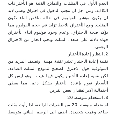
العدو الأول في المثلثات والنماذج الفنية هو الأختراقات
الكاذبة، ومن اجل ان نتجب الدخول في اختراق وهمي لابد
ان يكون مؤشر الفوليوم في حالة تناقص اثناء تكون
المثلث. ومع الأختراق نلاحظ تزايد في حجم الفوليوم مما
يؤكد صحة الأختراق، وعدم وجود فوليوم اثناء الأختراق
فهذه دلالة على ضعف المثلث ويجب الحذر من الاختراق
الوهمي.
2ـ انتظار إعادة الأختبار
تقنية إعادة الأختبار تعتبر تقنية مهمة وتضيف المزيد من
الموثوقية حول الاخترق الصحيح لنموذج المثلث الصاعد،
لكن تقنية إعادة الأختبار يكون فيها عيب ، وهو ليس كل
الأسعار تقوم بإعادة الأختبار بشكل دائم. مما يعطي
أحتمالية اكبر لفقدان بعض الفرص.
3ـ استخدام متوسط 20
استخدام متوسط 20 من التقنيات الرائعة، اذا رأيت مثلث
صاعد وقمت بتحديدة، اضف الى الرسم البياني متوسط