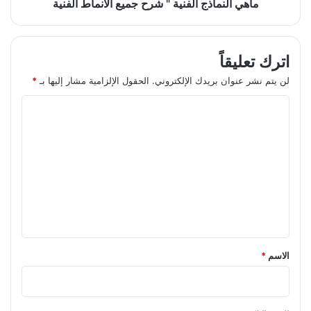
ماهي النماذج الفنية " شرح جميع الانماط الفنية
اترك تعليقاً
لن يتم نشر عنوان بريدك الإلكتروني.
الحقول الإلزامية مشار إليها بـ
*
ا
ل
ت
ع
ل
ي
ق
*
الاسم
*