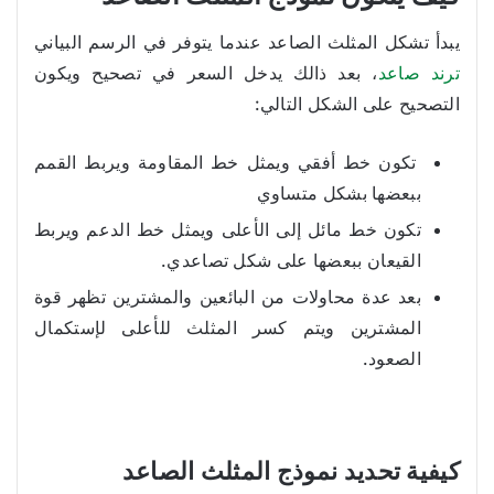
يبدأ تشكل المثلث الصاعد عندما يتوفر في الرسم البياني
ترند صاعد
، بعد ذالك يدخل السعر في تصحيح ويكون
التصحيح على الشكل التالي:
تكون خط أفقي ويمثل خط المقاومة ويربط القمم
ببعضها بشكل متساوي
تكون خط مائل إلى الأعلى ويمثل خط الدعم ويربط
القيعان ببعضها على شكل تصاعدي.
بعد عدة محاولات من البائعين والمشترين تظهر قوة
المشترين ويتم كسر المثلث للأعلى لإستكمال
الصعود.
كيفية تحديد نموذج المثلث الصاعد