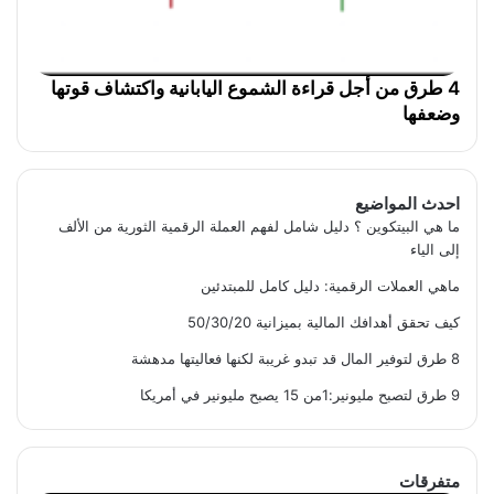
4 طرق من أجل قراءة الشموع اليابانية واكتشاف قوتها
وضعفها
احدث المواضيع
ما هي البيتكوين ؟ دليل شامل لفهم العملة الرقمية الثورية من الألف
إلى الياء
ماهي العملات الرقمية: دليل كامل للمبتدئين
كيف تحقق أهدافك المالية بميزانية 50/30/20
8 طرق لتوفير المال قد تبدو غريبة لكنها فعاليتها مدهشة
9 طرق لتصبح مليونير:1من 15 يصبح مليونير في أمريكا
متفرقات