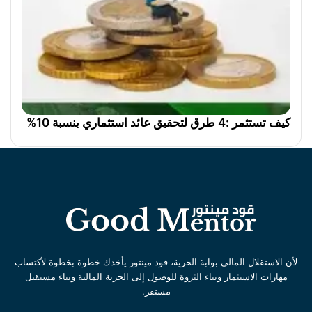
كيف تستثمر :4 طرق لتحقيق عائد استثماري بنسبة 10%
لأن الاستقلال المالي بوابة الحرية، قود مينتور يأخذك خطوة بخطوة لأكتساب
مهارات الاستثمار وبناء الثروة للوصول إلى الحرية المالية وبناء مستقبل
مستقر.