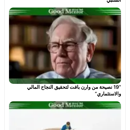
السلبي
“19 نصيحة من وارن بافت لتحقيق النجاح المالي
والاستثماري”