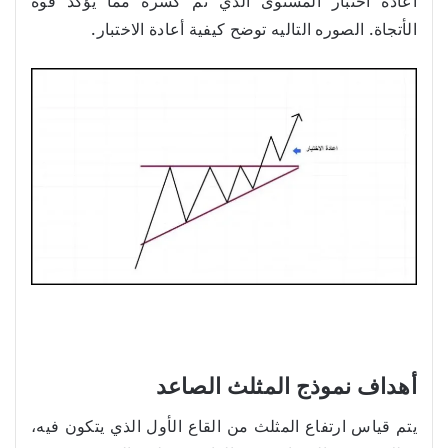
أعاده اختبار المستوى الذي تم كسره مما يؤكد قوه
الأتجاة. الصوره التاليه توضح كيفية أعادة الاختبار.
أهداف نموذج المثلث الصاعد
يتم قياس ارتفاع المثلث من القاع الأول الذي يتكون فيه،