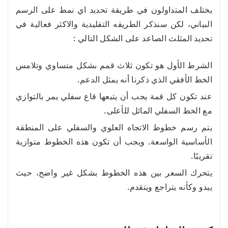
يختلف المتداولون في طريقة تحديد اي نمط على الرسم
البياني، لكن سنذكر الطريقه التقليدية والاكثر فعالية في
تحديد المثلث الصاعد على الشكل التالي :
الشرط الأول هو تكون ثلاث قمم بشكل متساوي وتلامس
الخط الأفقي الذي ذكرنا أنه يمثل الدعم.
عند تكون كل قمة يجب أن يتبعها قاع سفلي يمر بالتوازي
مع الخط السفلي المائل للأعلى.
يتم رسم خطوط الاتجاه العلوي والسفلي على المنطقة
الأساسية الواسعة. ويجب أن تكون هذه الخطوط متوازية
تقريبًا.
يتحرك السعر بين هذه الخطوط بشكل غير واضح، حيث
يبدو وكأنه يتراجع ويتقدم.