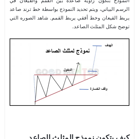
النموذج بتكوّن زاوية صاعدة بين القمم والقيعان في
الرسم البياني، ويتم تحديد النموذج بواسطة خط ترند صاعد
يربط القيعان وخط أفقي يربط القمم. شاهد الصوره التي
توضح شكل المثلث الصاعد.
كيف يتكون نموذج المثلث الصاعد