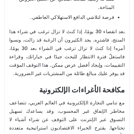
المتاحة.
فرصة لتلاشي الدافع الاستهلاكي العاطفي.
بعد انقضاء 30 يومًا، إذا كنتَ لا تزال ترغب في شراء هذا
المنتج، فاشترِه. يجد الكثيرون أن الرغبة قد زالت، ونسوا
أمره! إذا كنتَ لا تزال ترغب في الشراء بعد 30 يومًا،
فاستغلّ فترة الانتظار للبحث جيدًا في خياراتك، وقراءة
التقييمات، وإيجاد أفضل عرض ممكن. هذا التوقف المؤقت
قد يوفر عليك مبالغ طائلة من المشتريات غير الضرورية.
مكافحة الأغراءات الإلكترونية
مع تنامي التجارة الإلكترونية في العالم العربي، تتضاعف
مخاطر الإنفاق غير المحسوب، وقد يساعدك تسهيل
التسوق عبر الإنترنت على التوقف عن شراء أشياء لا
تحتاجها. يقترح الخبراء الاقتصاديون استراتيجية متعددة