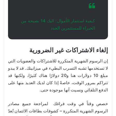
كيفية استثمار الأموال: اليك 14 نصيحة من
الخبراء للمستثمرين الجدد
إلغاء الاشتراكات غير الضرورية
إن الرسوم الشهرية المتكررة للاشتراكات والعضويات التي
لا تستخدمها تشبه التسرب البطيء في ميزانيتك. قد لا يبدو
مبلغ 10 دولارات هنا و20 دولارًا هناك كثيرًا، ولكنها قد
تتراكم بمرور الوقت، خاصةً إذا كان لديك العديد منها على
الدفع التلقائي ونسيت أنها موجودة حتى.
خصص وقتاً في وقت فراغك لمراجعة جميع مصادر
الرسوم الشهرية المتكررة – كشوفات بطاقات الائتمان تُعدّ