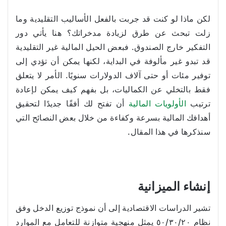
لكن ماذا لو كنت قد جربت بالفعل الأساليب التقليدية وما
زلت تبحث عن طرق لزيادة مدخراتك؟ هنا يأتي دور
التفكير خارج الصندوق. فبعض الحيل المالية غير التقليدية
قد تبدو غير مألوفة في البداية، لكنها يمكن أن تؤدي إلى
توفير مئات أو حتى آلاف الدولارات سنويًا. الأمر لا يتعلق
فقط بالتخلي عن الكماليات، بل بفهم كيف يمكن لإعادة
ترتيب
الأولويات المالية
أن تفتح لك أفقًا جديدًا لتحقيق
أهدافك المالية بسرعة وكفاءة من خلال بعض النصائح التي
سنذكرها في هذا المقال.
إنشاء الميزانية
تشير الدراسات الاقتصادية إلى أن نموذج توزيع الدخل وفق
نظام ٥٠/٣٠/٢٠ يمثل منهجية متوازنة للتعامل مع الموارد