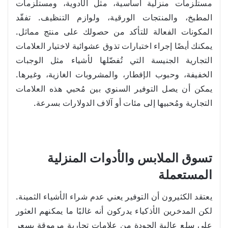
مستلزمات منزلية أساسية، مثل الأدوية، ومستلزمات
المطبخ، والمنتجات الورقية، ولوازم التنظيف. تفقّد
المكونات الفعالة للتأكد من حصولك على منتج مماثل.
يمكنك أيضًا إجراء اختبارات تذوق عشوائية لاختيار العلامات
التجارية الجنيسة التي تُفضّلها لأشياء مثل الوجبات
الخفيفة، وحبوب الإفطار، والمشروبات الغازية، وغيرها.
يمكن أن يصل التوفير السنوي بين مُحبي هذه العلامات
التجارية ومُحبيها إلى مئات أو آلاف الدولارات بسرعة.
تسوق الملابس والأدوات المنزلية
المستعملة
يعتقد الكثيرون أن التوفير يعني عدم شراء الأشياء الثمينة.
لكن المدخرين الأذكياء يدركون أنه غالبًا ما يمكنهم العثور
على سلع عالية الجودة من علامات تجارية مرموقة بسعر