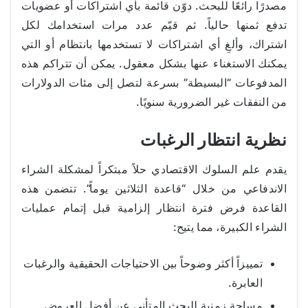
مصدرًا رائعًا للبحث. دوّن قائمة بأي اشتراكات أو عضويات
تدفع ثمنها حالياً. ثم قيّم عدد مرات استخدامك لكل
اشتراك، وألغِ أي اشتراكات لا تستخدمها بانتظام أو التي
يمكنك الاستغناء عنها بشكل معقول. يمكن أن تتراكم هذه
المدفوعات “البسيطة” بسرعة لتصل إلى مئات الدولارات
من النفقات غير الضرورية سنويًا.
نظرية انتظار الرغبات
يقدم علم السلوك الاقتصادي حلاً مبتكراً لمشكلة الشراء
الاندفاعي من خلال “قاعدة الثلاثين يوماً”. تتضمن هذه
القاعدة فرض فترة انتظار إلزامية قبل إتمام عمليات
الشراء الكبيرة، مما يتيح:
تمييزاً أكثر وضوحاً بين الاحتياجات الحقيقية والرغبات
العابرة.
مساحة زمنية للبحث المتأني عن أفضل العروض