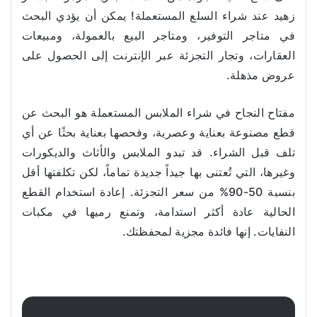
زهيد عند شراء السلع المستعملة! يمكن أن يؤدي البحث
في متاجر التوفير، ومتاجر البيع بالعمولة، ومبيعات
العقارات، وتجار التجزئة عبر الإنترنت إلى الحصول على
عروض مذهلة.
مفتاح النجاح في شراء الملابس المستعملة هو البحث عن
قطع مصنوعة بعناية وعصرية، وفحصها بعناية بحثًا عن أي
تلف قبل الشراء. قد تبدو الملابس والأثاث والديكورات
وغيرها، التي تُعتنى بها جيداً جديدة تماماً، لكن تكلفتها أقل
بنسبة 50-90% من سعر التجزئة. إعادة استخدام القطع
الحالية عادة أكثر استدامة، وتمنع رميها في مكبات
النفايات. إنها فائدة مجزية لمحفظتك.