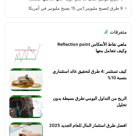
9 طرق لتصبح مليونير:1من 15 يصبح مليونير في أمريكا
متفرقات
ماهي نقاط الأنعكاس Reflection point
وكيف تتعامل معها
كيف تستثمر :4 طرق لتحقيق عائد استثماري
بنسبة 10%
الربح من التداول اليومي:طرق بسيطة بدون
تحليل
افضل طرق استثمار المال للعام الجديد 2025