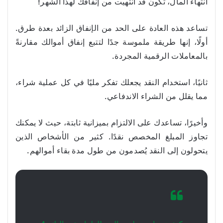
انتهاء المال، تكون قد انتهيت من إنفاقك لهذا الشهر!
تساعد هذه العادة على الحد من الإنفاق الزائد بعدة طرق.
أولًا، إنها طريقة ملموسة جدًا لتتبع إنفاق أموالك مقارنةً
بالمعاملات الرقمية المجردة.
ثانيًا، استخدام النقد يجعلك تفكر مليًا في كل عملية شراء،
مما يقلل من الشراء الاندفاعي.
وأخيرًا، تساعدك على الالتزام بميزانية ثابتة، حيث لا يمكنك
تجاوز المبلغ المخصص نقدًا. كثير من الأشخاص الذين
يتحولون إلى النقد يُصدمون من طول مدة بقاء أموالهم.