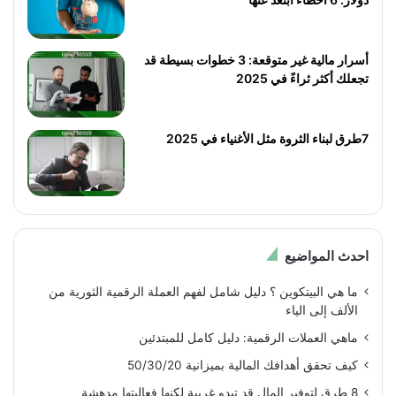
أسرار مالية غير متوقعة: 3 خطوات بسيطة قد
تجعلك أكثر ثراءً في 2025
7طرق لبناء الثروة مثل الأغنياء في 2025
احدث المواضيع
ما هي البيتكوين ؟ دليل شامل لفهم العملة الرقمية الثورية من
الألف إلى الياء
ماهي العملات الرقمية: دليل كامل للمبتدئين
كيف تحقق أهدافك المالية بميزانية 50/30/20
8 طرق لتوفير المال قد تبدو غريبة لكنها فعاليتها مدهشة