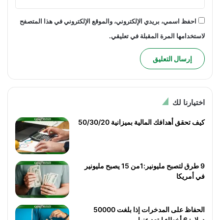
احفظ اسمي، بريدي الإلكتروني، والموقع الإلكتروني في هذا المتصفح
لاستخدامها المرة المقبلة في تعليقي.
اختيارنا لك
كيف تحقق أهدافك المالية بميزانية 50/30/20
9 طرق لتصبح مليونير:1من 15 يصبح مليونير
في أمريكا
الحفاظ على المدخرات إذا بلغت 50000
دولار: 6 أخطاء ابتعد عنها