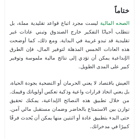
ختاماً
الصحه المالية
ليست مجرد اتباع قواعد تقليدية مملة، بل
تتطلب أحيانًا التفكير خارج الصندوق وتبني عادات غير
تقليدية قد تبدو غريبة في البداية. ومع ذلك، كما أوضحت
هذه العادات الخمس المذهلة لتوفير المال، فإن الطرق
الإبداعية يمكن أن تؤدي إلى نتائج مالية ملموسة وتوفير
كبير على المدى الطويل.
العيش باقتصاد لا يعني الحرمان أو التضحية بجودة الحياة،
بل يعني اتخاذ قرارات واعية وذكية تعكس أولوياتك وقيمك.
من خلال تطبيق هذه النصائح الإبداعية، يمكنك تحقيق
توازن بين الاستمتاع بالحاضر وضمان مستقبل مالي آمن.
حتى البدء بتطبيق عادة أو اثنتين منها يمكن أن يُحدث فرقًا
كبيرًا في مدخراتك.